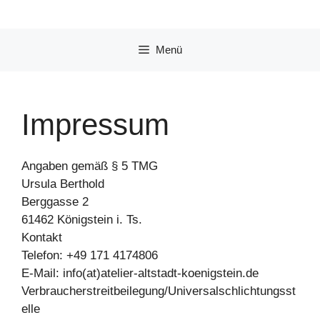
Zum
Inhalt
springen
Menü
Impressum
Angaben gemäß § 5 TMG
Ursula Berthold
Berggasse 2
61462 Königstein i. Ts.
Kontakt
Telefon: +49 171 4174806
E-Mail: info(at)atelier-altstadt-koenigstein.de
Verbraucherstreitbeilegung/Universalschlichtungsst
elle